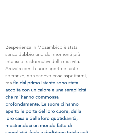
L’esperienza in Mozambico è stata 
senza dubbio uno dei momenti più 
intensi e trasformativi della mia vita. 
Arrivata con il cuore aperto e tante 
speranze, non sapevo cosa aspettarmi, 
ma 
fin dal primo istante sono stata 
accolta con un calore e una semplicità 
che mi hanno commossa 
profondamente. Le suore ci hanno 
aperto le porte del loro cuore, della 
loro casa e della loro quotidianità, 
mostrandoci un mondo fatto di 
semplicità, fede e dedizione totale agli 