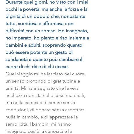
Durante quei giorni, ho visto con i miei 
occhi la povertà, ma anche la forza e la 
dignità di un popolo che, nonostante 
tutto, sorrideva e affrontava ogni 
difficoltà con un sorriso. Ho insegnato, 
ho imparato, ho pianto e riso insieme a 
bambini e adulti, scoprendo quanto 
può essere potente un gesto di 
solidarietà e quanto può cambiare il 
cuore di chi dà e di chi riceve.
Quel viaggio mi ha lasciato nel cuore 
un senso profondo di gratitudine e 
umiltà. Mi ha insegnato che la vera 
ricchezza non sta nelle cose materiali, 
ma nella capacità di amare senza 
condizioni, di donare senza aspettarsi 
nulla in cambio, e di apprezzare la 
semplicità. I bambini mi hanno 
insegnato cos’è la curiosità e la 