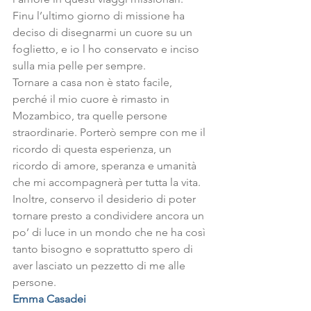
Finu l’ultimo giorno di missione ha 
deciso di disegnarmi un cuore su un 
foglietto, e io l ho conservato e inciso 
sulla mia pelle per sempre.
Tornare a casa non è stato facile, 
perché il mio cuore è rimasto in 
Mozambico, tra quelle persone 
straordinarie. Porterò sempre con me il 
ricordo di questa esperienza, un 
ricordo di amore, speranza e umanità 
che mi accompagnerà per tutta la vita. 
Inoltre, conservo il desiderio di poter 
tornare presto a condividere ancora un 
po’ di luce in un mondo che ne ha così 
tanto bisogno e soprattutto spero di 
aver lasciato un pezzetto di me alle 
persone.
Emma Casadei