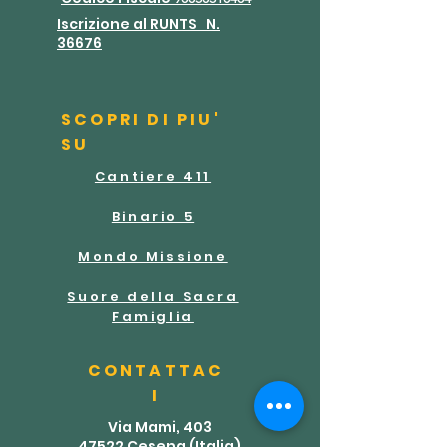
Iscrizione al RUNTS
N.
36676
SCOPRI DI PIU'
SU
Cantiere 411
Binario 5
Mondo Missione
Suore della Sacra
Famiglia
CONTATTAC
I
Via Mami, 403
47522 Cesena (Italia)