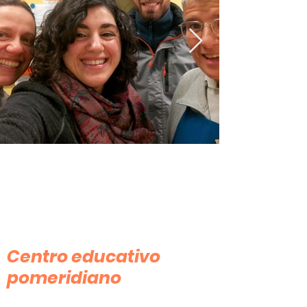
Attività
Centro educativo
pomeridiano