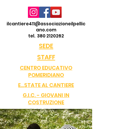
ilcantiere411@associazioneilpellic
ano.com
tel.
380 2120262
SEDE
STAFF
CENTRO EDUCATIVO
POMERIDIANO
E...STATE AL CANTIERE
G.I.C. - GIOVANI IN
COSTRUZIONE