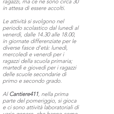
ragazzi, ma ce ne sono circa 30
in attesa di essere accolti.
Le attività si svolgono nel
periodo scolastico dal lunedì al
venerdì, dalle 14.30 alle 18.00,
in giornate differenziate per le
diverse fasce d'età: lunedì,
mercoledì e venerdì per i
ragazzi della scuola primaria;
martedì e giovedì per i ragazzi
delle scuole secondarie di
primo e secondo grado.
Al
Cantiere411
, nella prima
parte del pome
riggio, si gioca
e ci sono attività laboratoriali di
vario genere, che hanno come