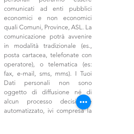
comunicati ad enti pubblici
economici e non economici
quali Comuni, Province, ASL. La
comunicazione potrà avvenire
in modalità tradizionale (es.,
posta cartacea, telefonate con
operatore), o telematica (es:
fax, e-mail, sms, mms). I Tuoi
Dati personali non sono
oggetto di diffusione né di
alcun processo decisionale
automatizzato, ivi compresa la
profilazione. Ti è comunque
data la facoltà di esercitare il