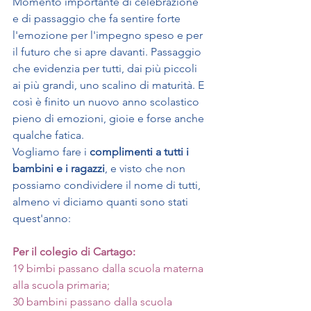
Momento importante di celebrazione 
e di passaggio che fa sentire forte 
l'emozione per l'impegno speso e per 
il futuro che si apre davanti. Passaggio 
che evidenzia per tutti, dai più piccoli 
ai più grandi, uno scalino di maturità. E 
così è finito un nuovo anno scolastico 
pieno di emozioni, gioie e forse anche 
qualche fatica. 
Vogliamo fare i 
complimenti a tutti i 
bambini e i ragazzi
, e visto che non 
possiamo condividere il nome di tutti, 
almeno vi diciamo quanti sono stati 
quest'anno: 
Per il colegio di Cartago:
19 bimbi passano dalla scuola materna 
alla scuola primaria;
30 bambini passano dalla scuola 