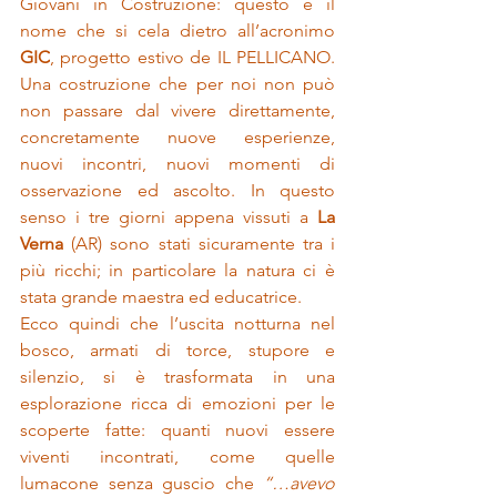
Giovani in Costruzione: questo è il 
nome che si cela dietro all’acronimo 
GIC
, progetto estivo de IL PELLICANO. 
Una costruzione che per noi non può 
non passare dal vivere direttamente, 
concretamente nuove esperienze, 
nuovi incontri, nuovi momenti di 
osservazione ed ascolto. In questo 
senso i tre giorni appena vissuti a 
La 
Verna
 (AR) sono stati sicuramente tra i 
più ricchi; in particolare la natura ci è 
stata grande maestra ed educatrice.
Ecco quindi che l’uscita notturna nel 
bosco, armati di torce, stupore e 
silenzio, si è trasformata in una 
esplorazione ricca di emozioni per le 
scoperte fatte: quanti nuovi essere 
viventi incontrati, come quelle 
lumacone senza guscio che 
“…avevo 