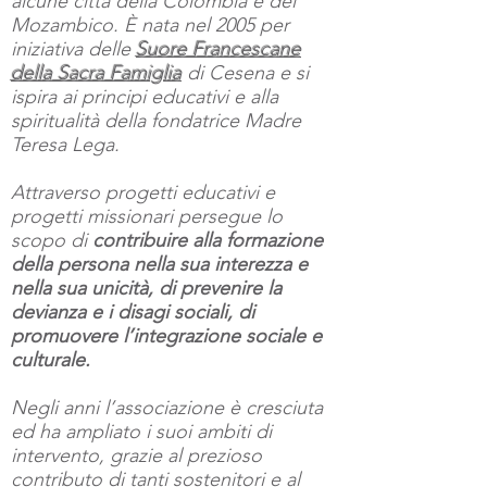
alcune città della Colombia e del
Mozambico. È nata nel 2005 per
iniziativa delle
Suore Francescane
della Sacra Famiglia
di Cesena e si
ispira ai principi educativi e alla
spiritualità della fondatrice Madre
Teresa Lega.
Attraverso progetti educativi e
progetti missionari persegue lo
scopo di
contribuire alla formazione
della persona nella sua interezza e
nella sua unicità, di prevenire la
devianza e i disagi sociali, di
promuovere l’integrazione sociale e
culturale.
Negli anni l’associazione è cresciuta
ed ha ampliato i suoi ambiti di
intervento, grazie al prezioso
contributo di tanti sostenitori e al