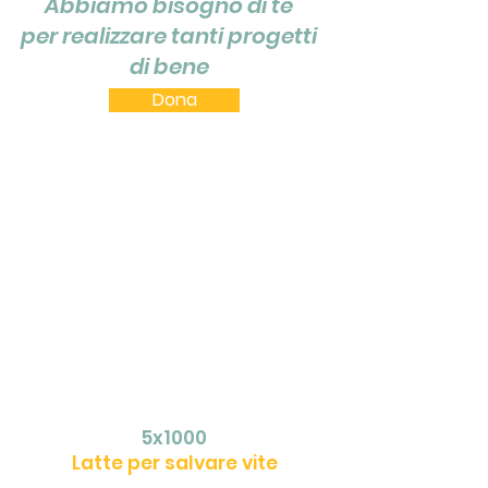
Abbiamo bisogno di te
per realizzare tanti
progetti
di bene
Dona
5x1000
Latte per salvare vite