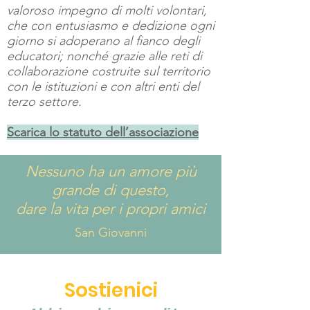
valoroso impegno di molti volontari,
che con entusiasmo e dedizione ogni
giorno si adoperano al fianco degli
educatori; nonché grazie alle reti di
collaborazione costruite sul territorio
con le istituzioni e con altri enti del
terzo settore.
Scarica lo statuto dell’associazione
Nessuno ha un amore più
grande di questo,
dare la vita per i propri amici
San Giovanni
Sostienici