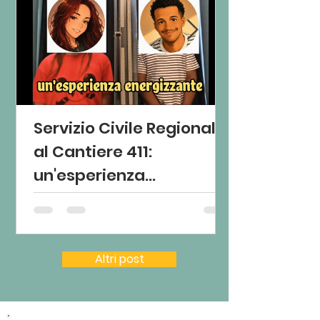
Servizio Civile Regionale
al Cantiere 411:
un'esperienza
energizzante 😍
Altri post