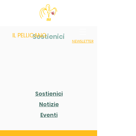
IL PELLICANO
Sostienici
NEWSLETTER
Sostienici
Notizie
Eventi