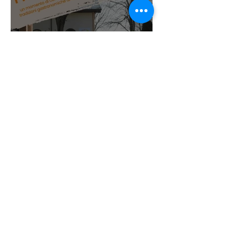
Pranzo Senza Confini X
edizione